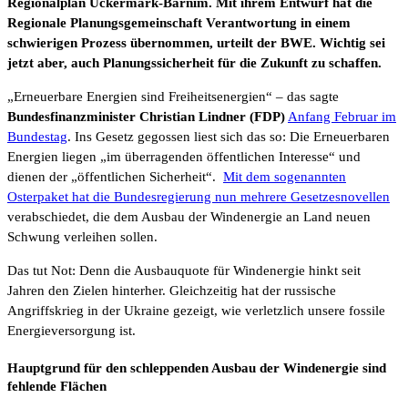
Regionalplan Uckermark-Barnim. Mit ihrem Entwurf hat die
Regionale Planungsgemeinschaft Verantwortung in einem
schwierigen Prozess übernommen, urteilt der BWE. Wichtig sei
jetzt aber, auch Planungssicherheit für die Zukunft zu schaffen.
„Erneuerbare Energien sind Freiheitsenergien“ – das sagte
Bundesfinanzminister Christian Lindner (FDP)
Anfang Februar im
Bundestag
. Ins Gesetz gegossen liest sich das so: Die Erneuerbaren
Energien liegen „im überragenden öffentlichen Interesse“ und
dienen der „öffentlichen Sicherheit“.
Mit dem sogenannten
Osterpaket hat die Bundesregierung nun mehrere Gesetzesnovellen
verabschiedet, die dem Ausbau der Windenergie an Land neuen
Schwung verleihen sollen.
Das tut Not: Denn die Ausbauquote für Windenergie hinkt seit
Jahren den Zielen hinterher. Gleichzeitig hat der russische
Angriffskrieg in der Ukraine gezeigt, wie verletzlich unsere fossile
Energieversorgung ist.
Hauptgrund für den schleppenden Ausbau der Windenergie sind
fehlende Flächen