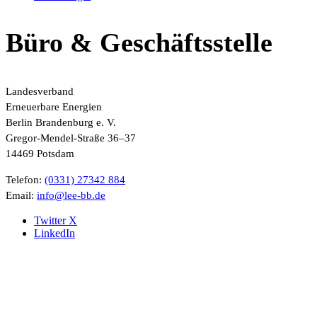
Büro & Geschäftsstelle
Landesverband
Erneuerbare Energien
Berlin Brandenburg e. V.
Gregor-Mendel-Straße 36–37
14469 Potsdam
Telefon:
(0331) 27342 884
Email:
ed.bb-eel@ofni
Twitter X
LinkedIn