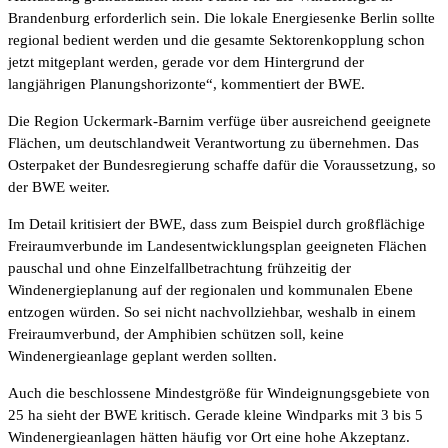
Brandenburg erforderlich sein. Die lokale Energiesenke Berlin sollte
regional bedient werden und die gesamte Sektorenkopplung schon
jetzt mitgeplant werden, gerade vor dem Hintergrund der
langjährigen Planungshorizonte“, kommentiert der BWE.
Die Region Uckermark-Barnim verfüge über ausreichend geeignete
Flächen, um deutschlandweit Verantwortung zu übernehmen. Das
Osterpaket der Bundesregierung schaffe dafür die Voraussetzung, so
der BWE weiter.
Im Detail kritisiert der BWE, dass zum Beispiel durch großflächige
Freiraumverbunde im Landesentwicklungsplan geeigneten Flächen
pauschal und ohne Einzelfallbetrachtung frühzeitig der
Windenergieplanung auf der regionalen und kommunalen Ebene
entzogen würden. So sei nicht nachvollziehbar, weshalb in einem
Freiraumverbund, der Amphibien schützen soll, keine
Windenergieanlage geplant werden sollten.
Auch die beschlossene Mindestgröße für Windeignungsgebiete von
25 ha sieht der BWE kritisch. Gerade kleine Windparks mit 3 bis 5
Windenergieanlagen hätten häufig vor Ort eine hohe Akzeptanz.