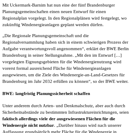
Mit Uckermark-Barnim hat nun eine der fünf Brandenburger
Planungsgemeinschaften einen neuen Entwurf für einen
Regionalplan vorgelegt. In den Regionalplänen wird festgelegt, wo
zukünftig Windenergieanlagen geplant werden dürfen.
„Die Regionale Planungsgemeinschaft und die
Regionalversammlung haben sich in einem schwierigen Prozess der
Aufgabe verantwortungsvoll angenommen“, erklärt der BWE Berlin
Brandenburg in seiner Stellungnahme. „Mit den im Entwurf […]
vorgelegten Eignungsgebieten für die Windenergienutzung wird
vorerst formal ausreichend Fläche für Windenergieanlagen
ausgewiesen, um die Ziele des Windenergie-an-Land-Gesetzes für
Brandenburg im Jahr 2032 erfüllen zu können“, so der BWE weiter.
BWE: langfristig Planungssicherheit schaffen
Unter anderem durch Arten- und Denkmalschutz, aber auch durch
Sicherheitsabstände zu bestimmten Infrastruktureinrichtungen, seien
faktisch allerdings viele der ausgewiesenen Flächen für die
Windenergie nicht nutzbar
. „Darüber hinaus wird nach unserer
Auffassung grundsätzlich mehr Fläche für die Windenergie in