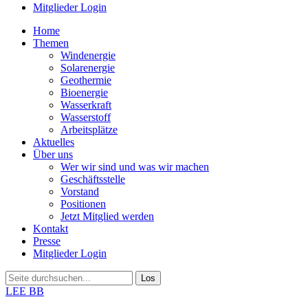
Mitglieder Login
Home
Themen
Windenergie
Solarenergie
Geothermie
Bioenergie
Wasserkraft
Wasserstoff
Arbeitsplätze
Aktuelles
Über uns
Wer wir sind und was wir machen
Geschäftsstelle
Vorstand
Positionen
Jetzt Mitglied werden
Kontakt
Presse
Mitglieder Login
LEE BB