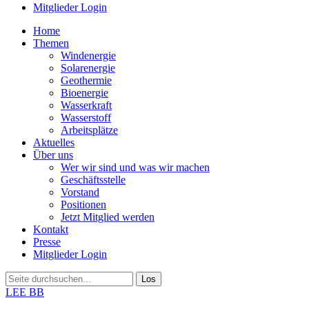
Mitglieder Login
Home
Themen
Windenergie
Solarenergie
Geothermie
Bioenergie
Wasserkraft
Wasserstoff
Arbeitsplätze
Aktuelles
Über uns
Wer wir sind und was wir machen
Geschäftsstelle
Vorstand
Positionen
Jetzt Mitglied werden
Kontakt
Presse
Mitglieder Login
LEE BB