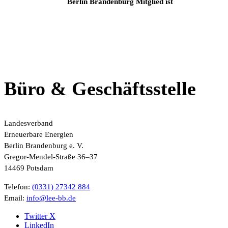
Berlin Brandenburg Mitglied ist
Büro & Geschäftsstelle
Landesverband
Erneuerbare Energien
Berlin Brandenburg e. V.
Gregor-Mendel-Straße 36–37
14469 Potsdam
Telefon:
(0331) 27342 884
Email:
ed.bb-eel@ofni
Twitter X
LinkedIn