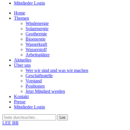
Mitglieder Login
Home
Themen
Windenergie
Solarenergie
Geothermie
Bioenergie
Wasserkraft
Wasserstoff
Arbeitsplätze
Aktuelles
Über uns
Wer wir sind und was wir machen
Geschäftsstelle
Vorstand
Positionen
Jetzt Mitglied werden
Kontakt
Presse
Mitglieder Login
LEE BB