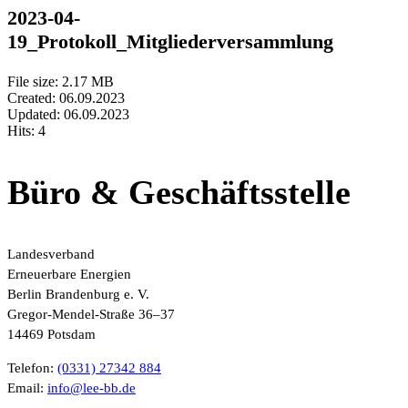
2023-04-
19_Protokoll_Mitgliederversammlung
File size: 2.17 MB
Created: 06.09.2023
Updated: 06.09.2023
Hits: 4
Büro & Geschäftsstelle
Landesverband
Erneuerbare Energien
Berlin Brandenburg e. V.
Gregor-Mendel-Straße 36–37
14469 Potsdam
Telefon:
(0331) 27342 884
Email:
ed.bb-eel@ofni