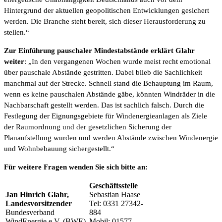
Hintergrund der aktuellen geopolitischen Entwicklungen gesichert
werden. Die Branche steht bereit, sich dieser Herausforderung zu
stellen.“
Zur Einführung pauschaler Mindestabstände erklärt Glahr
weiter
: „In den vergangenen Wochen wurde meist recht emotional
über pauschale Abstände gestritten. Dabei blieb die Sachlichkeit
manchmal auf der Strecke. Schnell stand die Behauptung im Raum,
wenn es keine pauschalen Abstände gäbe, könnten Windräder in die
Nachbarschaft gestellt werden. Das ist sachlich falsch. Durch die
Festlegung der Eignungsgebiete für Windenergieanlagen als Ziele
der Raumordnung und der gesetzlichen Sicherung der
Planaufstellung wurden und werden Abstände zwischen Windenergie
und Wohnbebauung sichergestellt.“
Für weitere Fragen wenden Sie sich bitte an:
Geschäftsstelle
Jan Hinrich Glahr,
Sebastian Haase
Landesvorsitzender
Tel: 0331 27342-
Bundesverband
884
WindEnergie e.V. (BWE)
Mobil: 01577