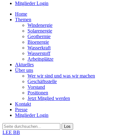
Mitglieder Login
Home
Themen
Windenergie
Solarenergie
Geothermie
Bioenergie
Wasserkraft
Wasserstoff
Arbeitsplätze
Aktuelles
Über uns
Wer wir sind und was wir machen
Geschäftsstelle
Vorstand
Positionen
Jetzt Mitglied werden
Kontakt
Presse
Mitglieder Login
LEE BB