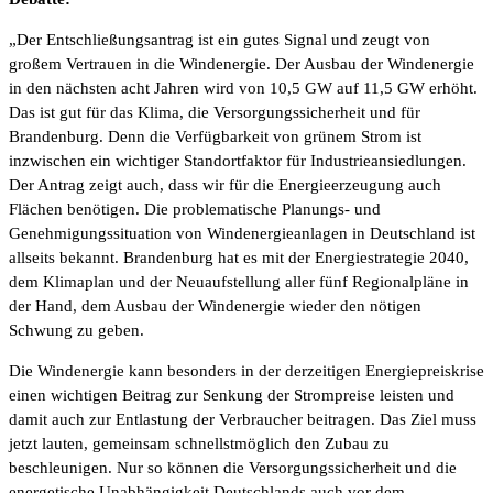
„Der Entschließungsantrag ist ein gutes Signal und zeugt von
großem Vertrauen in die Windenergie. Der Ausbau der Windenergie
in den nächsten acht Jahren wird von 10,5 GW auf 11,5 GW erhöht.
Das ist gut für das Klima, die Versorgungssicherheit und für
Brandenburg. Denn die Verfügbarkeit von grünem Strom ist
inzwischen ein wichtiger Standortfaktor für Industrieansiedlungen.
Der Antrag zeigt auch, dass wir für die Energieerzeugung auch
Flächen benötigen. Die problematische Planungs- und
Genehmigungssituation von Windenergieanlagen in Deutschland ist
allseits bekannt. Brandenburg hat es mit der Energiestrategie 2040,
dem Klimaplan und der Neuaufstellung aller fünf Regionalpläne in
der Hand, dem Ausbau der Windenergie wieder den nötigen
Schwung zu geben.
Die Windenergie kann besonders in der derzeitigen Energiepreiskrise
einen wichtigen Beitrag zur Senkung der Strompreise leisten und
damit auch zur Entlastung der Verbraucher beitragen. Das Ziel muss
jetzt lauten, gemeinsam schnellstmöglich den Zubau zu
beschleunigen. Nur so können die Versorgungssicherheit und die
energetische Unabhängigkeit Deutschlands auch vor dem