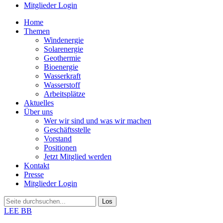
Mitglieder Login
Home
Themen
Windenergie
Solarenergie
Geothermie
Bioenergie
Wasserkraft
Wasserstoff
Arbeitsplätze
Aktuelles
Über uns
Wer wir sind und was wir machen
Geschäftsstelle
Vorstand
Positionen
Jetzt Mitglied werden
Kontakt
Presse
Mitglieder Login
LEE BB