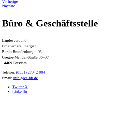
Vorherige
Nächste
Büro & Geschäftsstelle
Landesverband
Erneuerbare Energien
Berlin Brandenburg e. V.
Gregor-Mendel-Straße 36–37
14469 Potsdam
Telefon:
(0331) 27342 884
Email:
ed.bb-eel@ofni
Twitter X
LinkedIn