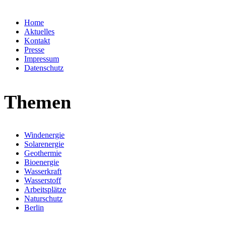
Home
Aktuelles
Kontakt
Presse
Impressum
Datenschutz
Themen
Windenergie
Solarenergie
Geothermie
Bioenergie
Wasserkraft
Wasserstoff
Arbeitsplätze
Naturschutz
Berlin