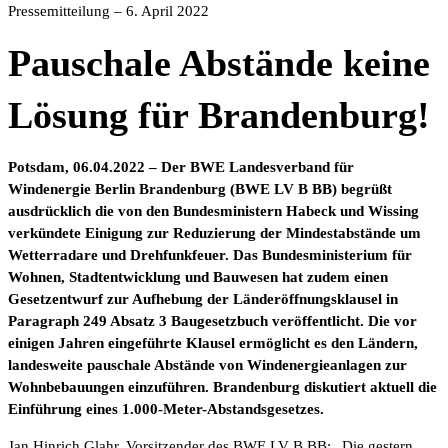
Pressemitteilung – 6. April 2022
Pauschale Abstände keine
Lösung für Brandenburg!
Potsdam, 06.04.2022 – Der BWE Landesverband für
Windenergie Berlin Brandenburg (BWE LV B BB) begrüßt
ausdrücklich die von den Bundesministern Habeck und Wissing
verkündete Einigung zur Reduzierung der Mindestabstände um
Wetterradare und Drehfunkfeuer. Das Bundesministerium für
Wohnen, Stadtentwicklung und Bauwesen hat zudem einen
Gesetzentwurf zur Aufhebung der Länderöffnungsklausel in
Paragraph 249 Absatz 3 Baugesetzbuch veröffentlicht. Die vor
einigen Jahren eingeführte Klausel ermöglicht es den Ländern,
landesweite pauschale Abstände von Windenergieanlagen zur
Wohnbebauungen einzuführen. Brandenburg diskutiert aktuell die
Einführung eines 1.000-Meter-Abstandsgesetzes.
Jan Hinrich Glahr, Vorsitzender des BWE LV B BB: „Die gestern