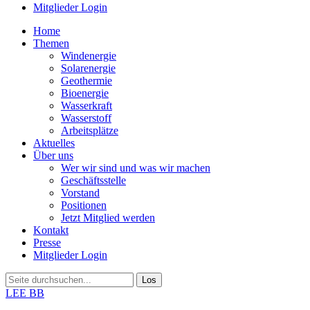
Mitglieder Login
Home
Themen
Windenergie
Solarenergie
Geothermie
Bioenergie
Wasserkraft
Wasserstoff
Arbeitsplätze
Aktuelles
Über uns
Wer wir sind und was wir machen
Geschäftsstelle
Vorstand
Positionen
Jetzt Mitglied werden
Kontakt
Presse
Mitglieder Login
LEE BB