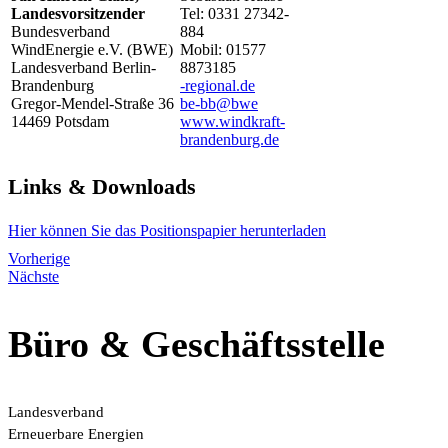
Landesvorsitzender
Tel: 0331 27342-
Bundesverband
884
WindEnergie e.V. (BWE)
Mobil: 01577
Landesverband Berlin-
8873185
Brandenburg
ed.lanoiger-
Gregor-Mendel-Straße 36
ewb@bb-eb
14469 Potsdam
www.windkraft-
brandenburg.de
Links & Downloads
Hier können Sie das Positionspapier herunterladen
Vorherige
Nächste
Büro & Geschäftsstelle
Landesverband
Erneuerbare Energien