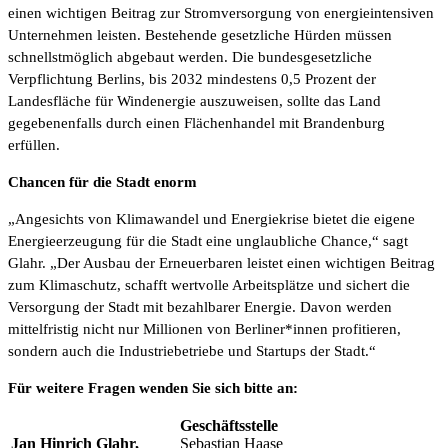
einen wichtigen Beitrag zur Stromversorgung von energieintensiven
Unternehmen leisten. Bestehende gesetzliche Hürden müssen
schnellstmöglich abgebaut werden. Die bundesgesetzliche
Verpflichtung Berlins, bis 2032 mindestens 0,5 Prozent der
Landesfläche für Windenergie auszuweisen, sollte das Land
gegebenenfalls durch einen Flächenhandel mit Brandenburg
erfüllen.
Chancen für die Stadt enorm
„Angesichts von Klimawandel und Energiekrise bietet die eigene
Energieerzeugung für die Stadt eine unglaubliche Chance,“ sagt
Glahr. „Der Ausbau der Erneuerbaren leistet einen wichtigen Beitrag
zum Klimaschutz, schafft wertvolle Arbeitsplätze und sichert die
Versorgung der Stadt mit bezahlbarer Energie. Davon werden
mittelfristig nicht nur Millionen von Berliner*innen profitieren,
sondern auch die Industriebetriebe und Startups der Stadt.“
Für weitere Fragen wenden Sie sich bitte an:
Geschäftsstelle
Jan Hinrich Glahr,
Sebastian Haase