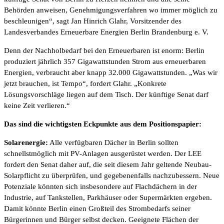
Behörden anweisen, Genehmigungsverfahren wo immer möglich zu
beschleunigen“, sagt Jan Hinrich Glahr, Vorsitzender des
Landesverbandes Erneuerbare Energien Berlin Brandenburg e. V.
Denn der Nachholbedarf bei den Erneuerbaren ist enorm: Berlin
produziert jährlich 357 Gigawattstunden Strom aus erneuerbaren
Energien, verbraucht aber knapp 32.000 Gigawattstunden. „Was wir
jetzt brauchen, ist Tempo“, fordert Glahr. „Konkrete
Lösungsvorschläge liegen auf dem Tisch. Der künftige Senat darf
keine Zeit verlieren.“
Das sind die wichtigsten Eckpunkte aus dem Positionspapier:
Solarenergie:
Alle verfügbaren Dächer in Berlin sollten
schnellstmöglich mit PV-Anlagen ausgerüstet werden. Der LEE
fordert den Senat daher auf, die seit diesem Jahr geltende Neubau-
Solarpflicht zu überprüfen, und gegebenenfalls nachzubessern. Neue
Potenziale könnten sich insbesondere auf Flachdächern in der
Industrie, auf Tankstellen, Parkhäuser oder Supermärkten ergeben.
Damit könnte Berlin einen Großteil des Strombedarfs seiner
Bürgerinnen und Bürger selbst decken. Geeignete Flächen der