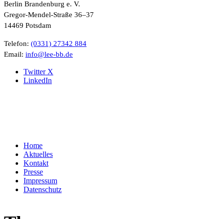
Berlin Brandenburg e. V.
Gregor-Mendel-Straße 36–37
14469 Potsdam
Telefon:
(0331) 27342 884
Email:
ed.bb-eel@ofni
Twitter X
LinkedIn
Home
Aktuelles
Kontakt
Presse
Impressum
Datenschutz