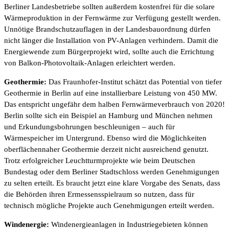
Berliner Landesbetriebe sollten außerdem kostenfrei für die solare
Wärmeproduktion in der Fernwärme zur Verfügung gestellt werden.
Unnötige Brandschutzauflagen in der Landesbauordnung dürfen
nicht länger die Installation von PV-Anlagen verhindern. Damit die
Energiewende zum Bürgerprojekt wird, sollte auch die Errichtung
von Balkon-Photovoltaik-Anlagen erleichtert werden.
Geothermie:
Das Fraunhofer-Institut schätzt das Potential von tiefer
Geothermie in Berlin auf eine installierbare Leistung von 450 MW.
Das entspricht ungefähr dem halben Fernwärmeverbrauch von 2020!
Berlin sollte sich ein Beispiel an Hamburg und München nehmen
und Erkundungsbohrungen beschleunigen – auch für
Wärmespeicher im Untergrund. Ebenso wird die Möglichkeiten
oberflächennaher Geothermie derzeit nicht ausreichend genutzt.
Trotz erfolgreicher Leuchtturmprojekte wie beim Deutschen
Bundestag oder dem Berliner Stadtschloss werden Genehmigungen
zu selten erteilt. Es braucht jetzt eine klare Vorgabe des Senats, dass
die Behörden ihren Ermessensspielraum so nutzen, dass für
technisch mögliche Projekte auch Genehmigungen erteilt werden.
Windenergie:
Windenergieanlagen in Industriegebieten können