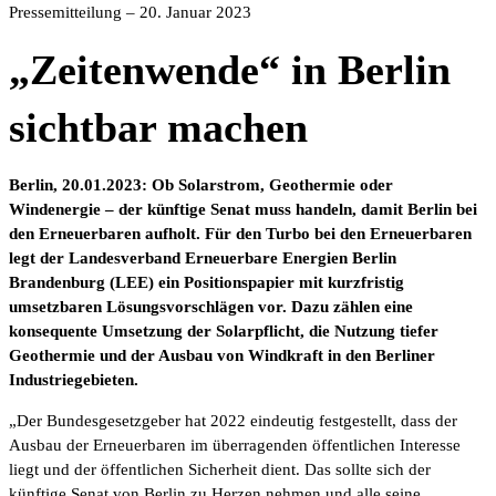
Pressemitteilung – 20. Januar 2023
„Zeitenwende“ in Berlin
sichtbar machen
Berlin, 20.01.2023: Ob Solarstrom, Geothermie oder
Windenergie – der künftige Senat muss handeln, damit Berlin bei
den Erneuerbaren aufholt. Für den Turbo bei den Erneuerbaren
legt der Landesverband Erneuerbare Energien Berlin
Brandenburg (LEE) ein Positionspapier mit kurzfristig
umsetzbaren Lösungsvorschlägen vor. Dazu zählen eine
konsequente Umsetzung der Solarpflicht, die Nutzung tiefer
Geothermie und der Ausbau von Windkraft in den Berliner
Industriegebieten.
„Der Bundesgesetzgeber hat 2022 eindeutig festgestellt, dass der
Ausbau der Erneuerbaren im überragenden öffentlichen Interesse
liegt und der öffentlichen Sicherheit dient. Das sollte sich der
künftige Senat von Berlin zu Herzen nehmen und alle seine